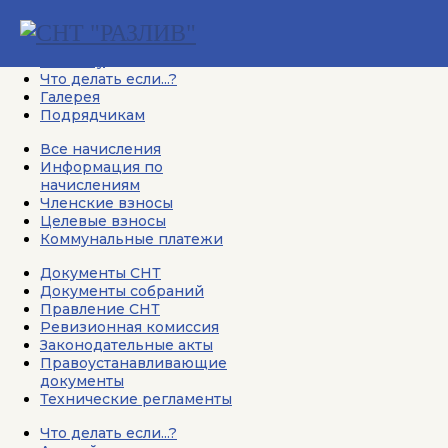
Начисления
Документы СНТ
Новичку
Что делать если...?
Галерея
Подрядчикам
Все начисления
Информация по
начислениям
Членские взносы
Целевые взносы
Коммунальные платежи
Документы СНТ
Документы собраний
Правление СНТ
Ревизионная комиссия
Законодательные акты
Правоустанавливающие
документы
Технические регламенты
Что делать если...?