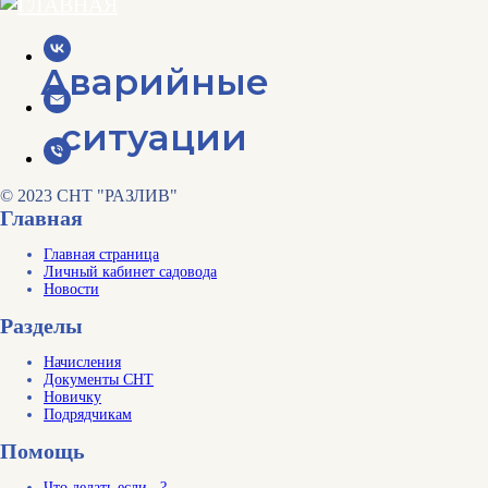
Аварийные
ситуации
© 2023 СНТ "РАЗЛИВ"
Главная
Главная страница
Личный кабинет садовода
Новости
Разделы
Начисления
Документы СНТ
Новичку
Подрядчикам
Помощь
Что делать если...?