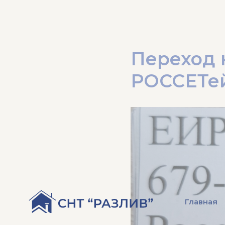
Переход 
РОССЕТе
Главная