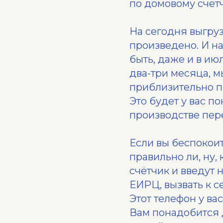
по домовому счётч
На сегодня выгру
произведено. И на
быть, даже и в ию
два-три месяца, 
приблизительно п
Это будет у вас п
производстве пер
Если вы беспокоит
правильно ли, ну,
счётчик и введут 
ЕИРЦ, вызвать к с
Этот телефон у ва
Вам понадобится 