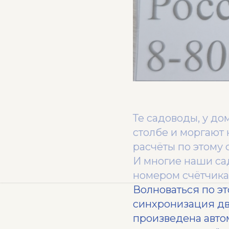
Те садоводы, у до
столбе и моргают
расчёты по этому 
И многие наши са
номером счётчика и
Волноваться по эт
синхронизация дву
произведена авто