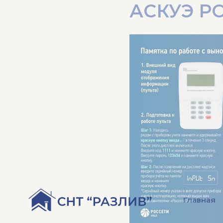
АСКУЭ Р
Главная